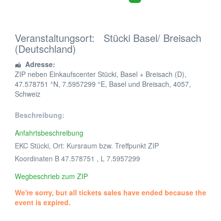
Veranstaltungsort:
Stücki Basel/ Breisach
(Deutschland)
Adresse:
ZIP neben Einkaufscenter Stücki, Basel + Breisach (D)
,
47.578751 °N, 7.5957299 °E,
Basel und Breisach
,
4057
,
Schweiz
Beschreibung:
Anfahrtsbeschreibung
EKC Stücki, Ort: Kursraum bzw. Treffpunkt ZIP
Koordinaten B 47.578751 , L 7.5957299
Wegbeschrieb zum ZIP
We're sorry, but all tickets sales have ended because the
event is expired.