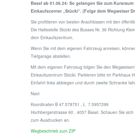
Basel ab 01.06.24: So gelangen Sie zum Kursraum
Einkaufscenter „Stücki“. (Folge dem Wegweiser Dr
Sie profitieren von besten Anschlüssen mit den öffentl
Die Haltestelle Stücki des Busses Nr. 36 Richtung Klein
dem Einkaufszentrum.
Wenn Sie mit dem eigenen Fahrzeug anreisen, können 
Tiefgarage abstellen.
Mit dem eigenen Fahrzeug folgen Sie den Wegweiser
Einkaufszentrum Stücki. Parkieren bitte im Parkhaus 
Einfahrt links abbiegen und durch zweite Schranke fah
Navi:
Koordinaten B 47.578751 , L 7.5957299
Hochbergerstrasse 60 , 4057 Basel. Schauen Sie sich 
zum Ausdrucken an.
Wegbeschrieb zum ZIP