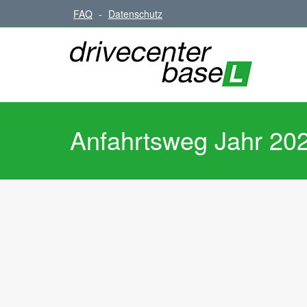
FAQ
-
Datenschutz
Anfahrtsweg Jahr 20