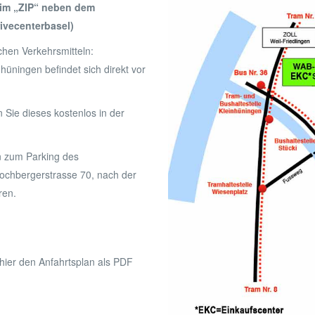
 im „ZIP“ neben dem
ivecenterbasel)
ichen Verkehrsmitteln:
hüningen befindet sich direkt vor
Sie dieses kostenlos in der
n zum Parking des
Hochbergerstrasse 70, nach der
ren.
hier den Anfahrtsplan als PDF