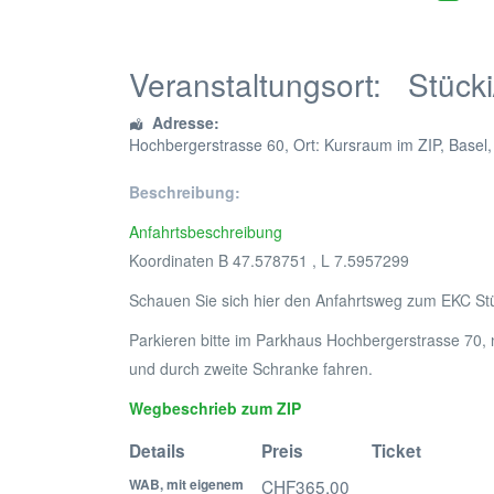
Veranstaltungsort:
Stücki
Adresse:
Hochbergerstrasse 60
, Ort: Kursraum im ZIP,
Basel
Beschreibung:
Anfahrtsbeschreibung
Koordinaten B 47.578751 , L 7.5957299
Schauen Sie sich hier den Anfahrtsweg zum EKC St
Parkieren bitte im Parkhaus Hochbergerstrasse 70, n
und durch zweite Schranke fahren.
Wegbeschrieb zum ZIP
Details
Preis
Ticket
WAB, mit eigenem
CHF365.00