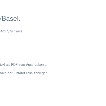
/Basel.
,
4057
,
Schweiz
ücki als PDF zum Ausdrucken an.
ach der Einfahrt links abbiegen