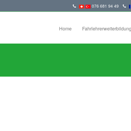
076 681 94 49
Home
Fahrlehrerweiterbildun