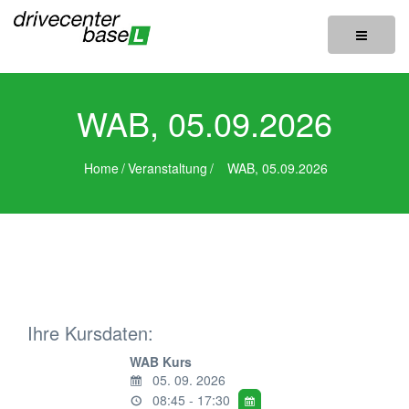
Toggle
navigatio
WAB, 05.09.2026
Home
/
Veranstaltung
/
WAB, 05.09.2026
Ihre Kursdaten:
WAB Kurs
05. 09. 2026
08:45 - 17:30