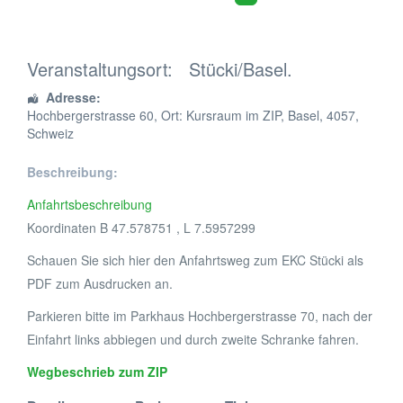
Veranstaltungsort:
Stücki/Basel.
Adresse:
Hochbergerstrasse 60
, Ort: Kursraum im ZIP,
Basel
,
4057
,
Schweiz
Beschreibung:
Anfahrtsbeschreibung
Koordinaten B 47.578751 , L 7.5957299
Schauen Sie sich hier den Anfahrtsweg zum EKC Stücki als
PDF zum Ausdrucken an.
Parkieren bitte im Parkhaus Hochbergerstrasse 70, nach der
Einfahrt links abbiegen und durch zweite Schranke fahren.
Wegbeschrieb zum ZIP