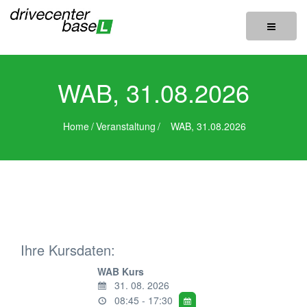
Toggle
navigatio
WAB, 31.08.2026
Home
/
Veranstaltung
/
WAB, 31.08.2026
Ihre Kursdaten:
WAB Kurs
31. 08. 2026
08:45 - 17:30