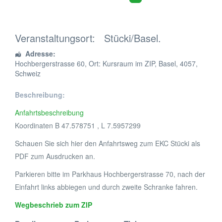
Veranstaltungsort:
Stücki/Basel.
Adresse:
Hochbergerstrasse 60
, Ort: Kursraum im ZIP,
Basel
,
4057
,
Schweiz
Beschreibung:
Anfahrtsbeschreibung
Koordinaten B 47.578751 , L 7.5957299
Schauen Sie sich hier den Anfahrtsweg zum EKC Stücki als
PDF zum Ausdrucken an.
Parkieren bitte im Parkhaus Hochbergerstrasse 70, nach der
Einfahrt links abbiegen und durch zweite Schranke fahren.
Wegbeschrieb zum ZIP