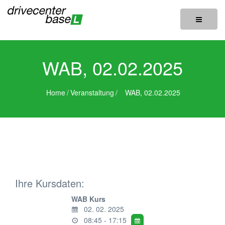
Toggle
navigatio
WAB, 02.02.2025
Home
/
Veranstaltung
/
WAB, 02.02.2025
Ihre Kursdaten:
WAB Kurs
02. 02. 2025
08:45 - 17:15