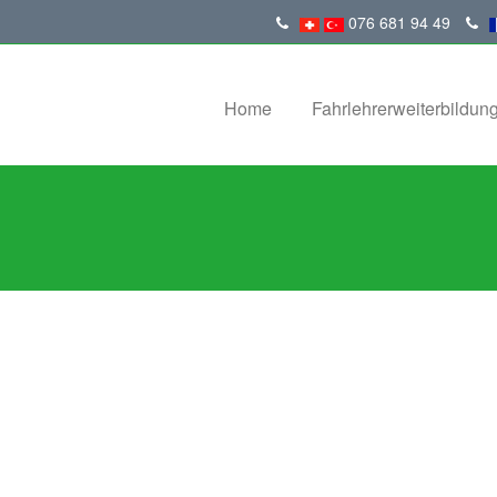
076 681 94 49
Home
Fahrlehrerweiterbildun