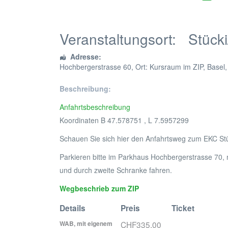
Veranstaltungsort:
Stücki
Adresse:
Hochbergerstrasse 60
, Ort: Kursraum im ZIP,
Basel
Beschreibung:
Anfahrtsbeschreibung
Koordinaten B 47.578751 , L 7.5957299
Schauen Sie sich hier den Anfahrtsweg zum EKC St
Parkieren bitte im Parkhaus Hochbergerstrasse 70, n
und durch zweite Schranke fahren.
Wegbeschrieb zum ZIP
Details
Preis
Ticket
WAB, mit eigenem
CHF335.00