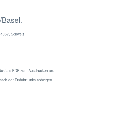
/Basel.
,
4057
,
Schweiz
ücki als PDF zum Ausdrucken an.
ach der Einfahrt links abbiegen