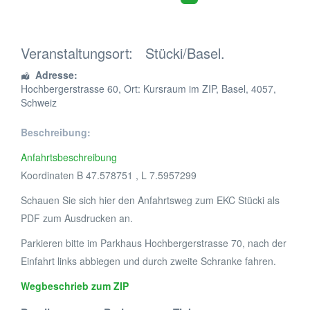
Veranstaltungsort:
Stücki/Basel.
Adresse:
Hochbergerstrasse 60
, Ort: Kursraum im ZIP,
Basel
,
4057
,
Schweiz
Beschreibung:
Anfahrtsbeschreibung
Koordinaten B 47.578751 , L 7.5957299
Schauen Sie sich hier den Anfahrtsweg zum EKC Stücki als
PDF zum Ausdrucken an.
Parkieren bitte im Parkhaus Hochbergerstrasse 70, nach der
Einfahrt links abbiegen und durch zweite Schranke fahren.
Wegbeschrieb zum ZIP