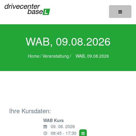
Toggle
navigatio
WAB, 09.08.2026
Home
/
Veranstaltung
/
WAB, 09.08.2026
Ihre Kursdaten:
WAB Kurs
09. 08. 2026
08:45 - 17:30