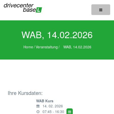
Toggle
navigatio
WAB, 14.02.2026
Home
/
Veranstaltung
/
WAB, 14.02.2026
Ihre Kursdaten:
WAB Kurs
14. 02. 2026
07:45 - 16:30