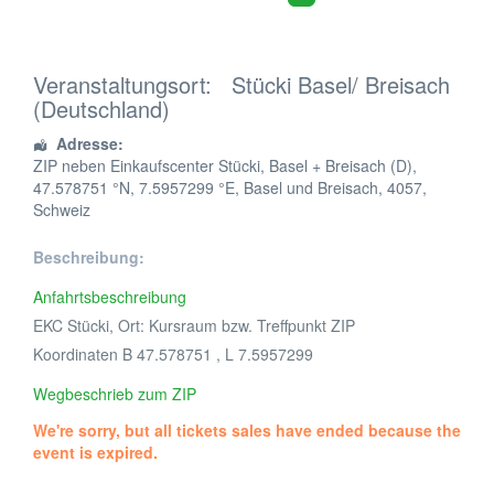
Veranstaltungsort:
Stücki Basel/ Breisach
(Deutschland)
Adresse:
ZIP neben Einkaufscenter Stücki, Basel + Breisach (D)
,
47.578751 °N, 7.5957299 °E,
Basel und Breisach
,
4057
,
Schweiz
Beschreibung:
Anfahrtsbeschreibung
EKC Stücki, Ort: Kursraum bzw. Treffpunkt ZIP
Koordinaten B 47.578751 , L 7.5957299
Wegbeschrieb zum ZIP
We're sorry, but all tickets sales have ended because the
event is expired.