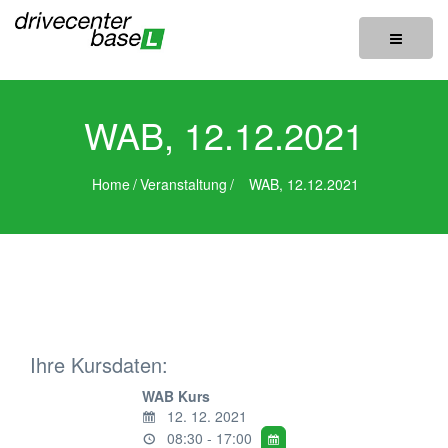
Toggle
navigatio
WAB, 12.12.2021
Home
/
Veranstaltung
/
WAB, 12.12.2021
Ihre Kursdaten:
WAB Kurs
12. 12. 2021
08:30 - 17:00