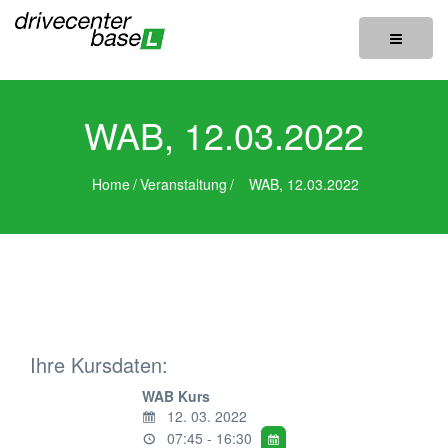
Toggle
navigatio
WAB, 12.03.2022
Home
/
Veranstaltung
/
WAB, 12.03.2022
Ihre Kursdaten:
WAB Kurs
12. 03. 2022
07:45 - 16:30