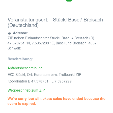
Veranstaltungsort:
Stücki Basel/ Breisach
(Deutschland)
Adresse:
ZIP neben Einkaufscenter Stücki, Basel + Breisach (D)
,
47.578751 °N, 7.5957299 °E,
Basel und Breisach
,
4057
,
Schweiz
Beschreibung:
Anfahrtsbeschreibung
EKC Stücki, Ort: Kursraum bzw. Treffpunkt ZIP
Koordinaten B 47.578751 , L 7.5957299
Wegbeschrieb zum ZIP
We're sorry, but all tickets sales have ended because the
event is expired.