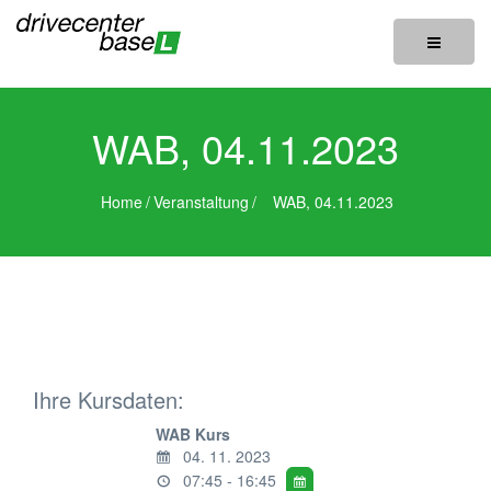
Toggle
navigatio
WAB, 04.11.2023
Home
/
Veranstaltung
/
WAB, 04.11.2023
Ihre Kursdaten:
WAB Kurs
04. 11. 2023
07:45 - 16:45