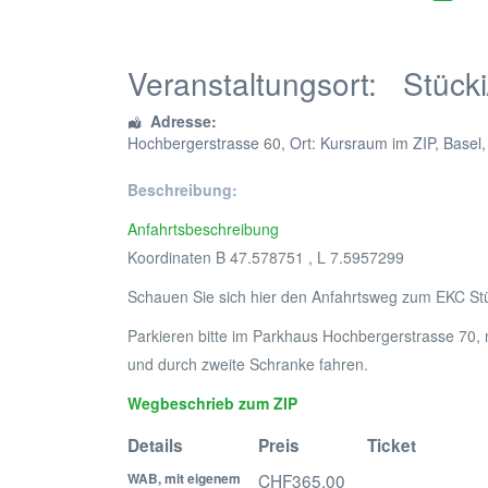
Veranstaltungsort:
Stücki
Adresse:
Hochbergerstrasse 60
, Ort: Kursraum im ZIP,
Basel
Beschreibung:
Anfahrtsbeschreibung
Koordinaten B 47.578751 , L 7.5957299
Schauen Sie sich hier den Anfahrtsweg zum EKC St
Parkieren bitte im Parkhaus Hochbergerstrasse 70, n
und durch zweite Schranke fahren.
Wegbeschrieb zum ZIP
Details
Preis
Ticket
WAB, mit eigenem
CHF365.00