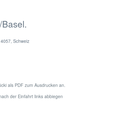
/Basel.
,
4057
,
Schweiz
ücki als PDF zum Ausdrucken an.
ach der Einfahrt links abbiegen