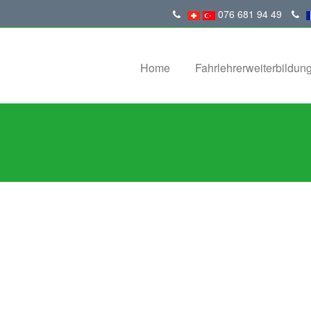
076 681 94 49
Home
Fahrlehrerweiterbildun