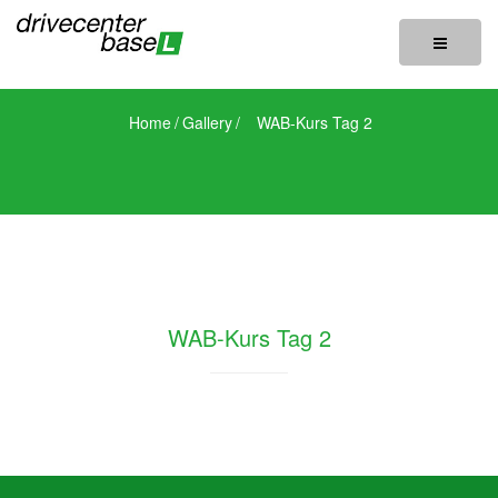
Toggle
navigatio
Home
/
Gallery
/
WAB-Kurs Tag 2
WAB-Kurs Tag 2