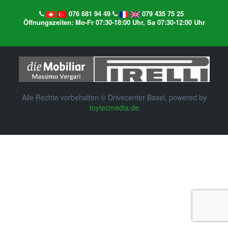
076 681 94 49
079 435 75 25
Öffnungszeiten: Mo-Fr 07:30-18:00 Uhr, Sa 07:30-12:00 Uhr
Alle Rechte vorbehalten © Drivecenter Basel, powered by
toytecmedia.de