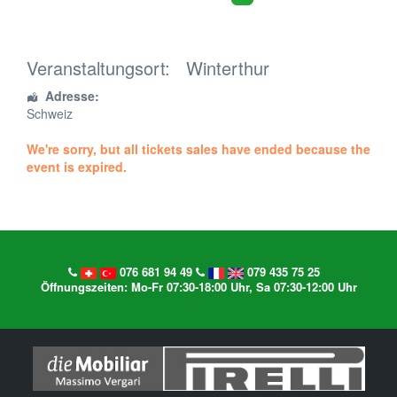
Veranstaltungsort:
Winterthur
Adresse:
Schweiz
We're sorry, but all tickets sales have ended because the
event is expired.
076 681 94 49
079 435 75 25
Öffnungszeiten: Mo-Fr 07:30-18:00 Uhr, Sa 07:30-12:00 Uhr