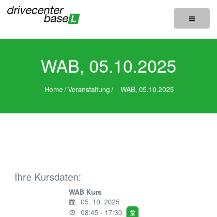
Toggle
navigatio
WAB, 05.10.2025
Home
/
Veranstaltung
/
WAB, 05.10.2025
Ihre Kursdaten:
WAB Kurs
05. 10. 2025
08:45 - 17:30