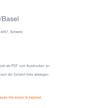
/Basel
,
4057
,
Schweiz
ücki als PDF zum Ausdrucken an.
ach der Einfahrt links abbiegen
ause the event is expired.