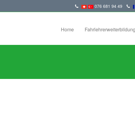
076 681 94 49
Home
Fahrlehrerweiterbildun