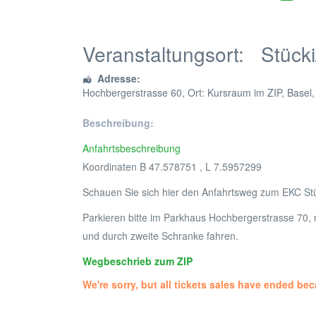
Veranstaltungsort:
Stücki
Adresse:
Hochbergerstrasse 60
, Ort: Kursraum im ZIP,
Basel
Beschreibung:
Anfahrtsbeschreibung
Koordinaten B 47.578751 , L 7.5957299
Schauen Sie sich hier den Anfahrtsweg zum EKC St
Parkieren bitte im Parkhaus Hochbergerstrasse 70, n
und durch zweite Schranke fahren.
Wegbeschrieb zum ZIP
We're sorry, but all tickets sales have ended bec