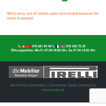
We're sorry, but all tickets sales have ended because the
event is expired.
076 681 94 49
079 435 75 25
Öffnungszeiten: Mo-Fr 07:30-18:00 Uhr, Sa 07:30-12:00 Uhr
Alle Rechte vorbehalten © Drivecenter Basel, powered by
toytecmedia.de