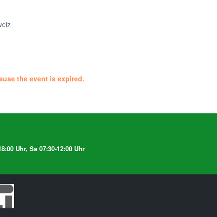
eiz
ause the event is expired.
8:00 Uhr, Sa 07:30-12:00 Uhr