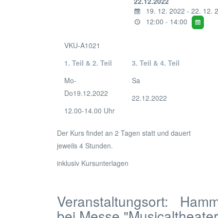
22.12.2022
19. 12. 2022 - 22. 12. 
12:00 - 14:00
VKU-A1021
1. Teil & 2. Teil
3. Teil & 4. Teil
Mo-
Sa
Do19.12.2022
22.12.2022
12.00-14.00 Uhr
Der Kurs findet an 2 Tagen statt und dauert
jeweils 4 Stunden.
inklusiv Kursunterlagen
Veranstaltungsort:
Hamme
bei Messe "Musicaltheater