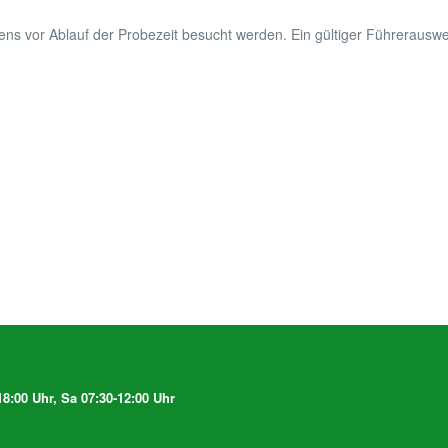
s vor Ablauf der Probezeit besucht werden. Ein gültiger Führerausweis
8:00 Uhr, Sa 07:30-12:00 Uhr