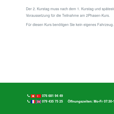
Der 2. Kurstag muss nach dem 1. Kurstag und spätesten
Voraussetzung für die Teilnahme am 2Phasen-Kurs.
Für diesen Kurs benötigen Sie kein eigenes Fahrzeug.
076 681 94 49
079 435 75 25
Öffnungszeiten: Mo-Fr 07:30-1