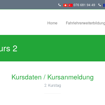
076 681 94 49
Home
Fahrlehrerweiterbildun
urs 2
Kursdaten / Kursanmeldung
2. Kurstag