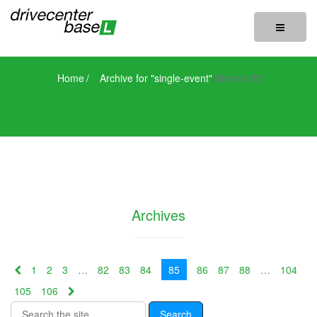
Toggle
navigatio
Home
/
Archive for "single-event"
driveme 85
Archives
1
2
3
…
82
83
84
85
86
87
88
…
104
105
106