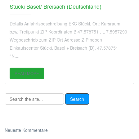
Stücki Basel/ Breisach (Deutschland)
Details Anfahrtsbeschreibung EKC Stücki, Ort: Kursraum
bzw. Treffpunkt ZIP Koordinaten B 47.578751 , L 7.5957299
Wegbeschrieb zum ZIP Ort Adresse:ZIP neben
Einkaufscenter Stücki, Basel + Breisach (D), 47.578751
°N,...
READ MORE
Neueste Kommentare