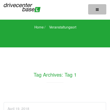
Toggle
navigatio
Home
/
Veranstaltungsort
Tag Archives: Tag 1
April 19, 2018