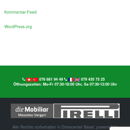
Kommentar-Feed
WordPress.org
076 681 94 49
079 435 75 25
Öffnungszeiten: Mo-Fr 07:30-18:00 Uhr, Sa 07:30-12:00 Uhr
Alle Rechte vorbehalten © Drivecenter Basel, powered by