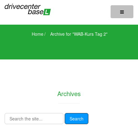
Toggle
navigatio
Home
/
Archive for "WAB-Kurs Tag 2"
Archives