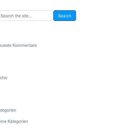
eueste Kommentare
chiv
tegorien
ine Kategorien