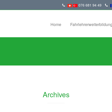
076 681 94 49
Home
Fahrlehrerweiterbildun
Archives