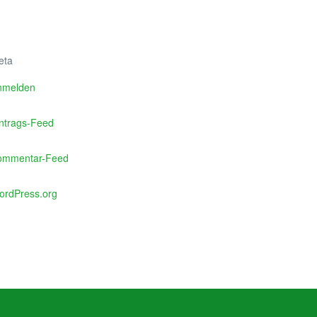
eta
nmelden
ntrags-Feed
ommentar-Feed
ordPress.org